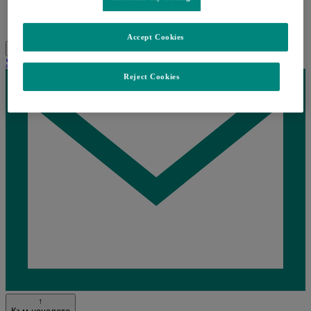
Контакти
Лични данни
Accept Cookies
Search
Menu
Затворете
Share this
Reject Cookies
Loading...
↑