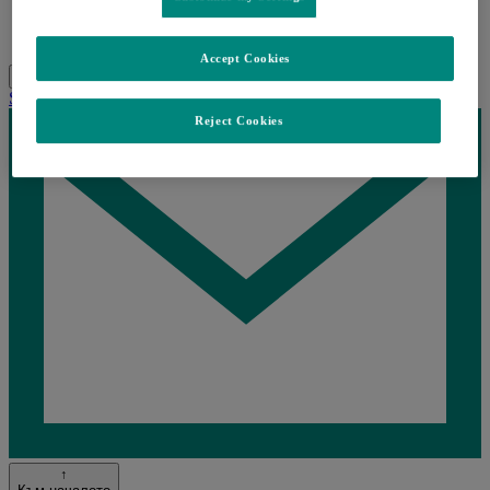
Контакти
Лични данни
Accept Cookies
Search
Menu
Затворете
Share this
Reject Cookies
Loading...
↑